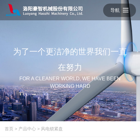
导航
为了一个更洁净的世界我们一直
在努力
FOR A CLEANER WORLD, WE HAVE BEEN
WORKING HARD
首页
>
产品中心
>
风电锁紧盘