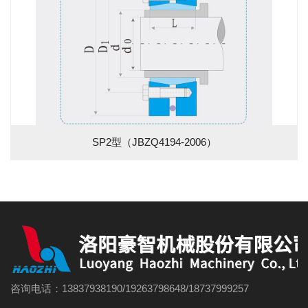
SP2型（JBZQ4194-2006）
咨询电话：13837938190/19263798648/18737999257