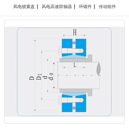
风电锁紧盘
风电高速联轴器
环锻件
传动组件