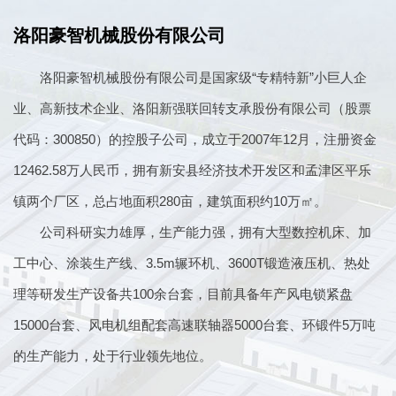
洛阳豪智机械股份有限公司
洛阳豪智机械股份有限公司是国家级“专精特新”小巨人企
业、高新技术企业、洛阳新强联回转支承股份有限公司（股票
代码：300850）的控股子公司，成立于2007年12月，注册资金
12462.58万人民币，拥有新安县经济技术开发区和孟津区平乐
镇两个厂区，总占地面积280亩，建筑面积约10万㎡。
公司科研实力雄厚，生产能力强，拥有大型数控机床、加
工中心、涂装生产线、3.5m辗环机、3600T锻造液压机、热处
理等研发生产设备共100余台套，目前具备年产风电锁紧盘
15000台套、风电机组配套高速联轴器5000台套、环锻件5万吨
的生产能力，处于行业领先地位。