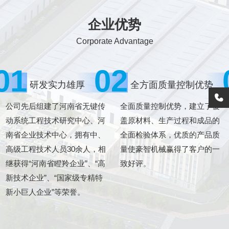
企业优势
Corporate Advantage
01
02
研发实力雄厚
全方面质量控制优势
公司先后组建了河南省无键传
全面质量控制优势，建立了覆
动系统工程技术研究中心、河
盖原材料、生产过程和成品的
南省企业技术中心，拥有中、
全面检验体系，优质的产品质
高级工程技术人员30余人，相
量使豪智机械赢得了客户的一
继获得“河南省瞪羚企业”、“高
致好评。
新技术企业”、“国家级专精特
新小巨人企业”等荣誉。