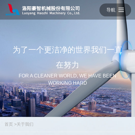
导航
为了一个更洁净的世界我们一直
在努力
FOR A CLEANER WORLD, WE HAVE BEEN
WORKING HARD
首页
>
关于我们