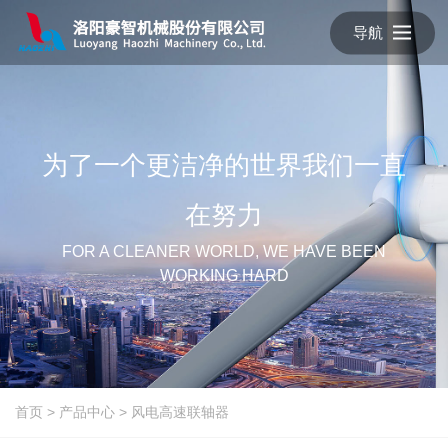
导航
为了一个更洁净的世界我们一直
在努力
FOR A CLEANER WORLD, WE HAVE BEEN
WORKING HARD
首页
>
产品中心
>
风电高速联轴器