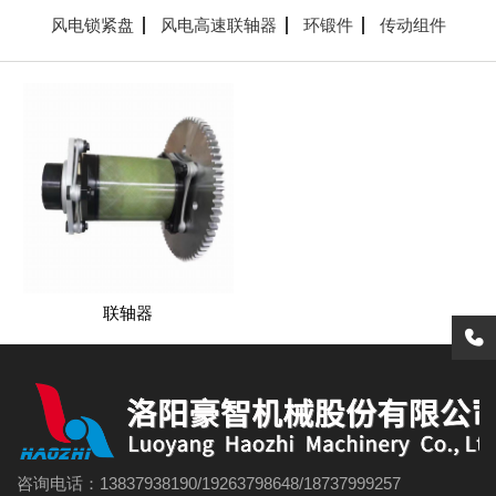
风电锁紧盘
风电高速联轴器
环锻件
传动组件
联轴器
咨询电话：13837938190/19263798648/18737999257