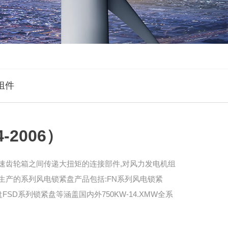
组件
-2006）
速齿轮箱之间传递大扭矩的连接部件,对风力发电机组
生产的系列风电锁紧盘产品包括:FN系列风电锁紧
FSD系列锁紧盘等涵盖国内外750KW-14.XMW全系