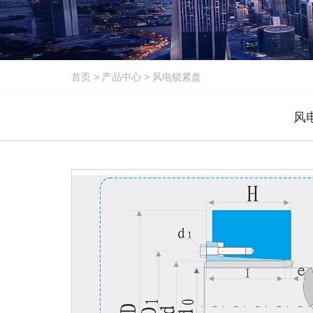
首页
>
产品中心
>
风电锁紧盘
风